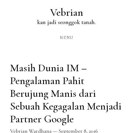
Skip
Vebrian
to
kan jadi seonggok tanah.
main
content
MENU
Masih Dunia IM –
Pengalaman Pahit
Berujung Manis dari
Sebuah Kegagalan Menjadi
Partner Google
Vebrian Wardhana
—
September 8, 2016