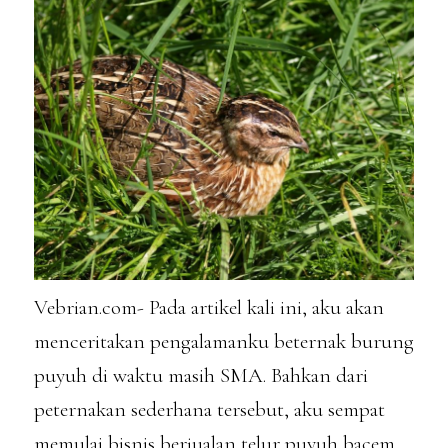
Vebrian.com- Pada artikel kali ini, aku akan
menceritakan pengalamanku beternak burung
puyuh di waktu masih SMA. Bahkan dari
peternakan sederhana tersebut, aku sempat
memulai bisnis berjualan telur puyuh bacem