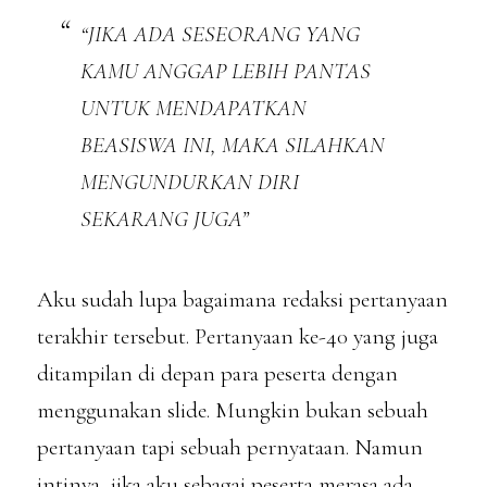
“JIKA ADA SESEORANG YANG
KAMU ANGGAP LEBIH PANTAS
UNTUK MENDAPATKAN
BEASISWA INI, MAKA SILAHKAN
MENGUNDURKAN DIRI
SEKARANG JUGA”
Aku sudah lupa bagaimana redaksi pertanyaan
terakhir tersebut. Pertanyaan ke-40 yang juga
ditampilan di depan para peserta dengan
menggunakan slide. Mungkin bukan sebuah
pertanyaan tapi sebuah pernyataan. Namun
intinya, jika aku sebagai peserta merasa ada