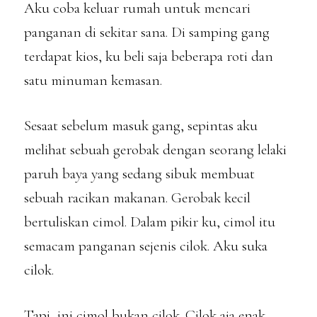
Aku coba keluar rumah untuk mencari
panganan di sekitar sana. Di samping gang
terdapat kios, ku beli saja beberapa roti dan
satu minuman kemasan.
Sesaat sebelum masuk gang, sepintas aku
melihat sebuah gerobak dengan seorang lelaki
paruh baya yang sedang sibuk membuat
sebuah racikan makanan. Gerobak kecil
bertuliskan cimol. Dalam pikir ku, cimol itu
semacam panganan sejenis cilok. Aku suka
cilok.
Tapi, ini cimol bukan cilok. Cilok aja enak