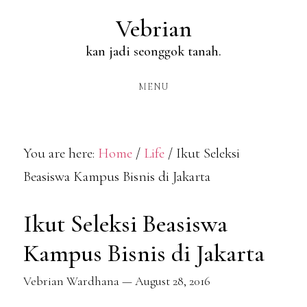
Skip
Vebrian
to
kan jadi seonggok tanah.
main
content
MENU
You are here:
Home
/
Life
/
Ikut Seleksi
Beasiswa Kampus Bisnis di Jakarta
Ikut Seleksi Beasiswa
Kampus Bisnis di Jakarta
Vebrian Wardhana
—
August 28, 2016